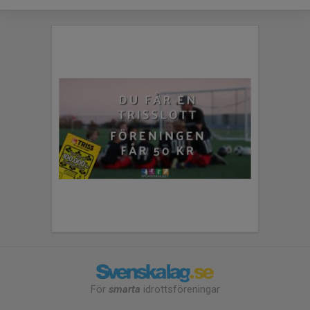
För
smarta
idrottsföreningar