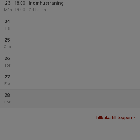
23
18:00
Inomhusträning
19:00
Mån
Gd-hallen
24
Tis
25
Ons
26
Tor
27
Fre
28
Lör
Tillbaka till toppen