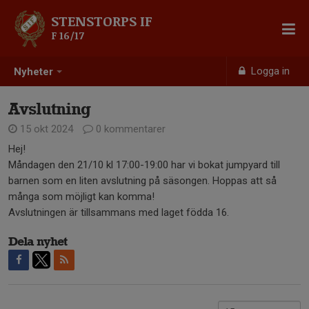
STENSTORPS IF
F 16/17
Logga in
Nyheter
Avslutning
15 okt 2024
0 kommentarer
Hej!
Måndagen den 21/10 kl 17:00-19:00 har vi bokat jumpyard till
barnen som en liten avslutning på säsongen. Hoppas att så
många som möjligt kan komma!
Avslutningen är tillsammans med laget födda 16.
Dela nyhet