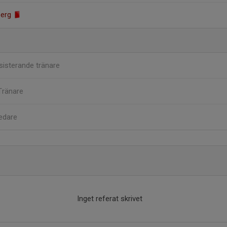
berg
sisterande tränare
Tränare
edare
Inget referat skrivet