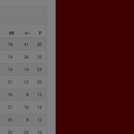
IM
+/-
P
18
41
30
14
34
25
14
14
24
21
12
20
16
8
15
21
10
12
35
8
12
52
-25
10