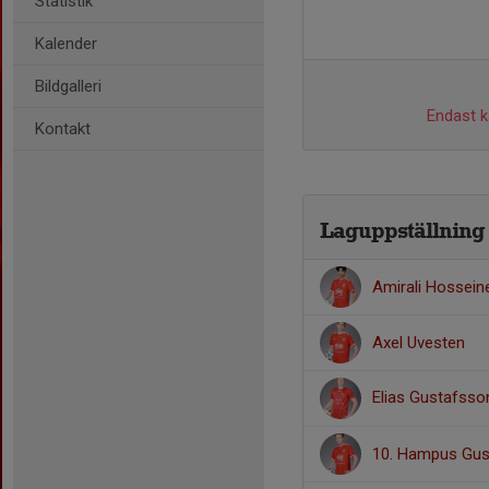
Statistik
Kalender
Bildgalleri
Endast ka
Kontakt
Laguppställning
Amirali Hossein
Axel Uvesten
Elias Gustafsso
10. Hampus Gus