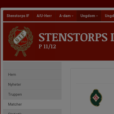
Stenstorps IF
A/U-Herr
A-dam
Ungdom
Ungd
STENSTORPS I
P 11/12
Hem
Nyheter
Truppen
Matcher