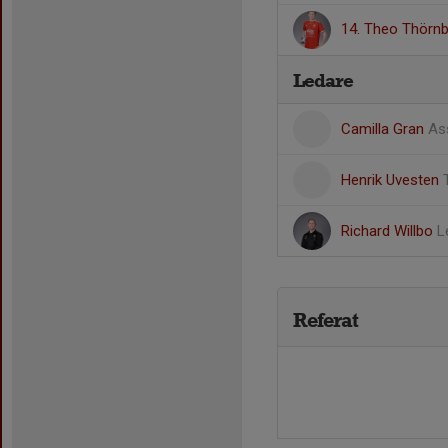
14. Theo Thörn
Ledare
Camilla Gran
As
Henrik Uvesten
Richard Willbo
L
Referat