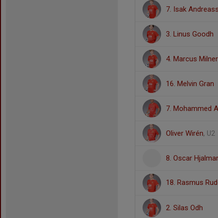
7. Isak Andreas
3. Linus Goodh
4. Marcus Milner
16. Melvin Gran
7. Mohammed A
Oliver Wirén
, U2
8. Oscar Hjalma
18. Rasmus Ru
2. Silas Odh