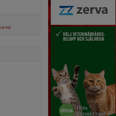
 in här