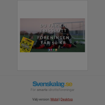
För
smarta
idrottsföreningar
Välj version:
Mobil
|
Desktop