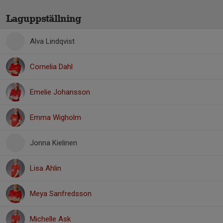
Laguppställning
Alva Lindqvist
Cornelia Dahl
Emelie Johansson
Emma Wigholm
Jonna Kielinen
Lisa Ahlin
Meya Sanfredsson
Michelle Ask