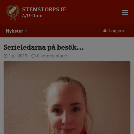
STENSTORPS IF
A/U-Dam
Logga in
Nyheter
Serieledarna på besök...
1 jul 2019
0 kommentarer