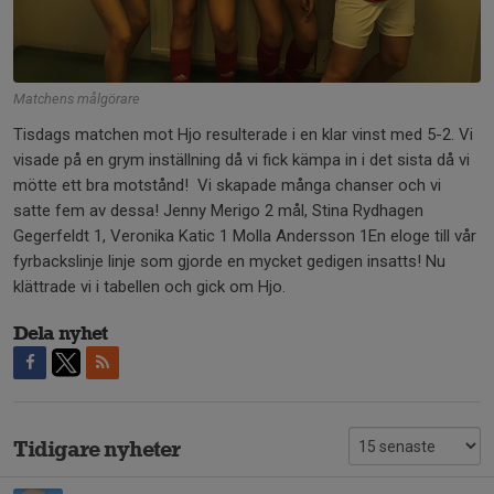
Matchens målgörare
Tisdags matchen mot Hjo resulterade i en klar vinst med 5-2. Vi
visade på en grym inställning då vi fick kämpa in i det sista då vi
mötte ett bra motstånd! Vi skapade många chanser och vi
satte fem av dessa! Jenny Merigo 2 mål, Stina Rydhagen
Gegerfeldt 1, Veronika Katic 1 Molla Andersson 1En eloge till vår
fyrbackslinje linje som gjorde en mycket gedigen insatts! Nu
klättrade vi i tabellen och gick om Hjo.
Dela nyhet
Tidigare nyheter