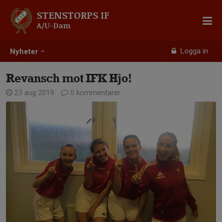
STENSTORPS IF
A/U-Dam
Logga in
Nyheter
Revansch mot IFK Hjo!
23 aug 2019
0 kommentarer