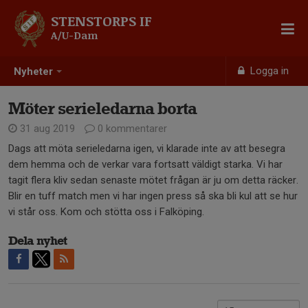
STENSTORPS IF
A/U-Dam
Logga in
Nyheter
Möter serieledarna borta
31 aug 2019
0 kommentarer
Dags att möta serieledarna igen, vi klarade inte av att besegra
dem hemma och de verkar vara fortsatt väldigt starka. Vi har
tagit flera kliv sedan senaste mötet frågan är ju om detta räcker.
Blir en tuff match men vi har ingen press så ska bli kul att se hur
vi står oss. Kom och stötta oss i Falköping.
Dela nyhet