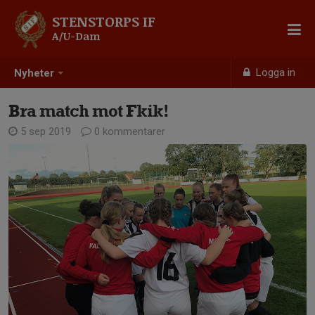
STENSTORPS IF
A/U-Dam
Logga in
Nyheter
Bra match mot Fkik!
5 sep 2019
0 kommentarer