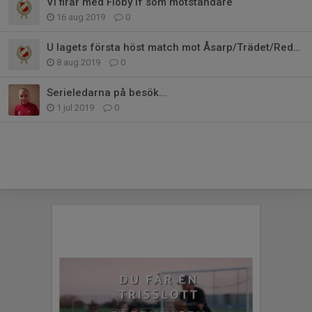
Vi firar med Floby If som motståndare
16 aug 2019
0
U lagets första höst match mot Åsarp/Trädet/Redväg
8 aug 2019
0
Serieledarna på besök...
1 jul 2019
0