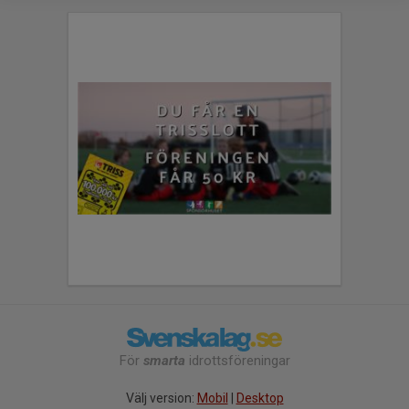
För
smarta
idrottsföreningar
Välj version:
Mobil
|
Desktop