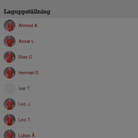
Laguppställning
Ahmed A.
Assar L.
Elias G.
Herman D.
Ivar T.
Leo J.
Leo T.
Lukas Å.