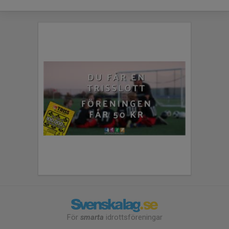
För
smarta
idrottsföreningar