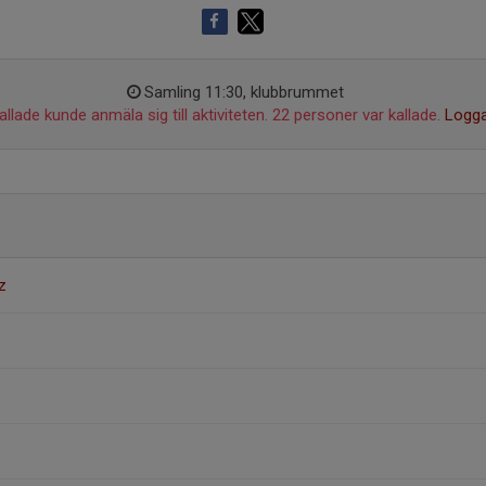
Samling 11:30, klubbrummet
llade kunde anmäla sig till aktiviteten. 22 personer var kallade.
Logga
z