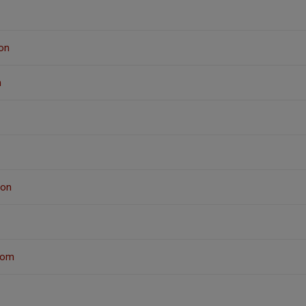
on
n
son
lom