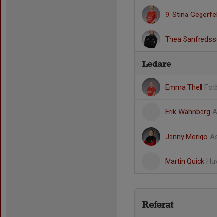
9. Stina Gegerfe
Thea Sanfredss
Ledare
Emma Thell
Fot
Erik Wahnberg
A
Jenny Merigo
As
Martin Quick
Huv
Referat