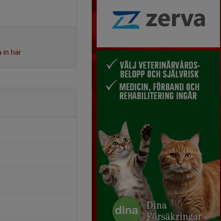
 in här