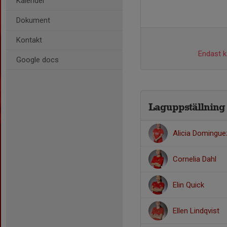
Kalender
Dokument
Kontakt
Endast ka
Google docs
Laguppställning
Alicia Domingue
Cornelia Dahl
Elin Quick
Ellen Lindqvist