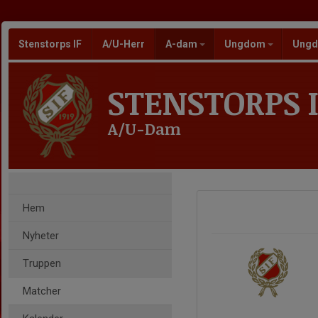
Stenstorps IF
A/U-Herr
A-dam
Ungdom
Ungd
STENSTORPS I
A/U-Dam
Hem
Nyheter
Truppen
Matcher